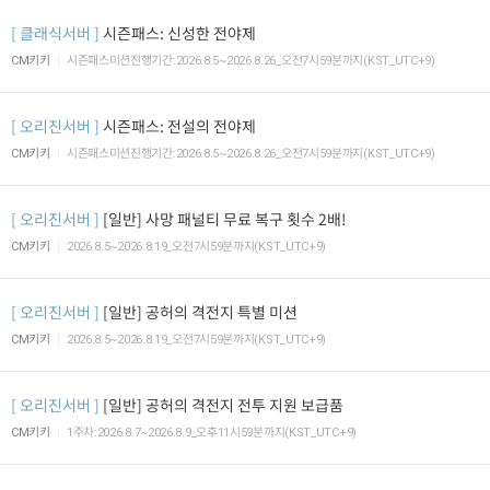
클래식서버
시즌패스: 신성한 전야제
CM키키
시즌패스미션진행기간:2026.8.5~2026.8.26_오전7시59분까지(KST_UTC+9)
오리진서버
시즌패스: 전설의 전야제
CM키키
시즌패스미션진행기간:2026.8.5~2026.8.26_오전7시59분까지(KST_UTC+9)
오리진서버
[일반] 사망 패널티 무료 복구 횟수 2배!
CM키키
2026.8.5~2026.8.19_오전7시59분까지(KST_UTC+9)
오리진서버
[일반] 공허의 격전지 특별 미션
CM키키
2026.8.5~2026.8.19_오전7시59분까지(KST_UTC+9)
오리진서버
[일반] 공허의 격전지 전투 지원 보급품
CM키키
1주차:2026.8.7~2026.8.9_오후11시59분까지(KST_UTC+9)