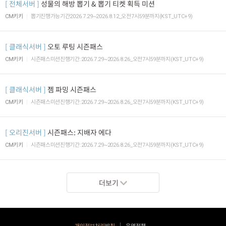
전체서버
성물의 해방 뽑기 & 뽑기 티켓 획득 미션
CM키키
뽑기진행가능기간2026.7.29~2026.8.12_오전7시59분까지(KST_UTC+9)
클래식서버
오토 루팅 시즌패스
CM키키
시즌패스미션진행기간:2026.7.29~2026.8.26_오전7시59분까지(KST_UTC+9)
클래식서버
젬 파밍 시즌패스
CM키키
시즌패스미션진행기간:2026.7.29~2026.8.26_오전7시59분까지(KST_UTC+9)
오리진서버
시즌패스: 지배자 에다
CM키키
시즌패스미션진행기간:2026.7.29~2026.8.26_오전7시59분까지(KST_UTC+9)
더보기
개인정보처리방침
운영정책