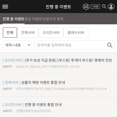
진행 중 이벤트
진행 중 이벤트
종료 이벤트
모험가의 편지
전체
전체서버
오리진서버
클래식서버
오리진서버
(추가 보상 지급 완료) [부스팅] 투게더 부스팅! 명예의 전당
CM키키
2026.5.27~2026.8.5_오후11시59분까지(KST_UTC+9)
전체서버
성물의 해방 이벤트 통합 안내
CM키키
2주차:티켓획득가능기간_2026.7.29~2026.8.5_오전7시59분까지(KST_UTC+9)
오리진서버
진행 중 이벤트 통합 안내
CM키키
진행중이벤트안내(오리진서버)