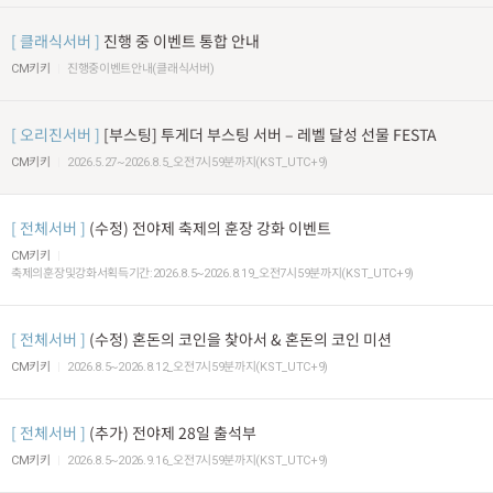
클래식서버
진행 중 이벤트 통합 안내
CM키키
진행중이벤트안내(클래식서버)
오리진서버
[부스팅] 투게더 부스팅 서버 – 레벨 달성 선물 FESTA
CM키키
2026.5.27~2026.8.5_오전7시59분까지(KST_UTC+9)
전체서버
(수정) 전야제 축제의 훈장 강화 이벤트
CM키키
축제의훈장및강화서획득기간:2026.8.5~2026.8.19_오전7시59분까지(KST_UTC+9)
전체서버
(수정) 혼돈의 코인을 찾아서 & 혼돈의 코인 미션
CM키키
2026.8.5~2026.8.12_오전7시59분까지(KST_UTC+9)
전체서버
(추가) 전야제 28일 출석부
CM키키
2026.8.5~2026.9.16_오전7시59분까지(KST_UTC+9)