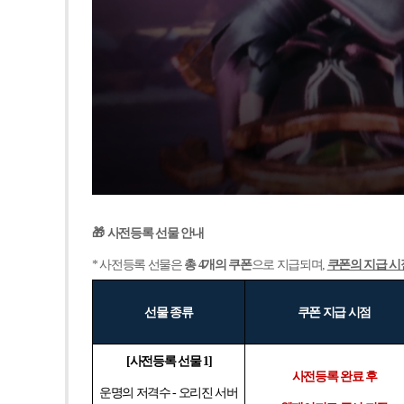
🎁
사전등록 선물 안내
*
사전등록 선물은
총 4개의 쿠폰
으로 지급되며,
쿠폰의 지급 시
선물 종류
쿠폰 지급 시점
[
사전등록 선물 1]
사전등록 완료 후
운명의 저격수 - 오리진 서버