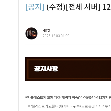
[공지]
(수정)[전체 서버] 
HIT2
2025.12.03 01:00
📢
‘블래스트의 교환 티켓 (캐릭터 귀속)’ 아이템은 아래 2가지
※ ‘블래스트의 교환 티켓 (캐릭터 귀속)’으로 운명의 저격수 지원 상자