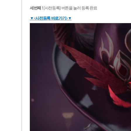
세번째 !
[
사전등록] 버튼을 눌러 등록 완료
▼<사전등록 바로가기>▼