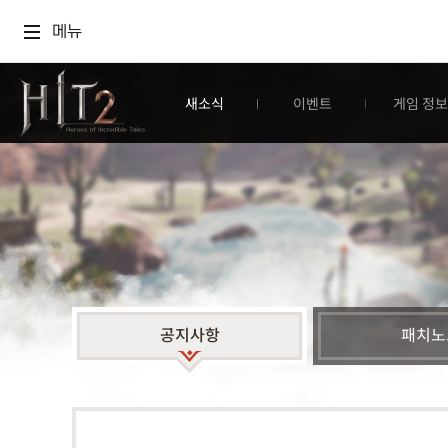
메뉴
새소식
이벤트
게임 정보
공지사항
패치노