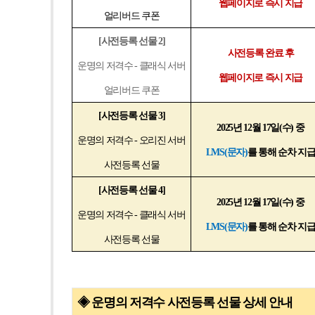
웹페이지로 즉시 지급
얼리버드 쿠폰
[
사전등록 선물 2]
사전등록 완료 후
운명의 저격수 - 클래식 서버
웹페이지로 즉시 지급
얼리버드 쿠폰
[
사전등록 선물 3]
2025
년 12월 17일(수) 중
운명의 저격수 - 오리진 서버
LMS(
문자)
를 통해 순차 지
사전등록 선물
[
사전등록 선물 4]
2025
년 12월 17일(수) 중
운명의 저격수 - 클래식 서버
LMS(
문자)
를 통해 순차 지
사전등록 선물
◈ 운명의 저격수 사전등록 선물 상세 안내