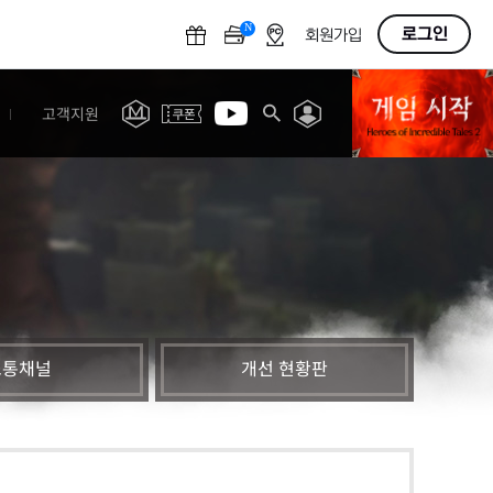
N
OFF
로그인
회원가입
고객지원
소통채널
개선 현황판