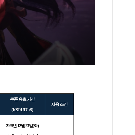
쿠폰 유효 기간
사용 조건
(KST/UTC+9)
2025
년 12월 23일(화)