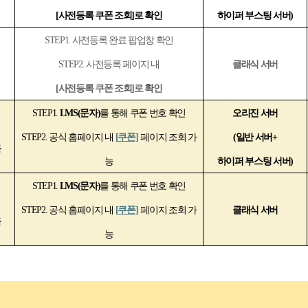
[
사전등록 쿠폰 조회]로 확인
하이퍼 부스팅 서버)
STEP1.
사전등록 완료 팝업창 확인
STEP2.
사전등록 페이지 내
클래식 서버
[
사전등록 쿠폰 조회]로 확인
STEP1.
LMS(
문자)
를 통해 쿠폰 번호 확인
오리진 서버
STEP2.
공식 홈페이지 내
[
쿠폰]
페이지 조회 가
(
일반 서버+
급
능
하이퍼 부스팅 서버)
STEP1.
LMS(
문자)
를 통해 쿠폰 번호 확인
STEP2.
공식 홈페이지 내
[
쿠폰]
페이지 조회 가
클래식 서버
급
능