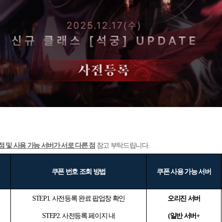
점 및 사용 가능 서버가 서로 다른 점
참고 부탁드립니다.
쿠폰 번호 조회 방법
쿠폰 사용 가능 서버
STEP1.
사전등록 완료 팝업창 확인
오리진 서버
STEP2.
사전등록 페이지 내
(
일반 서버+