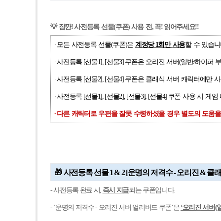
💡
잠깐
!
사전등록
선물
(
쿠폰
)
사용
전
,
꼭
!
읽어주세요
!!
∙
모든
사전등록
선물
(
쿠폰
)
은
계정당
1
회만
사용
할
수
있습니
∙
사전등록
[
선물
1], [
선물
3]
쿠폰은
오리진
서버
(
일반
/
하이퍼
∙
사전등록
[
선물
2], [
선물
4]
쿠폰은
클래식
서버
캐릭터에만
사
∙
사전등록
[
선물
1], [
선물
2], [
선물
3], [
선물
4]
쿠폰
사용
시
게임
∙
다른
캐릭터로
우편을
잘못
수령하셨을
경우
별도의
도움을
🎁
사전등록 선물 1 & 2 [운명의 저격수 - 오리진 & 
-
사전등록 완료 시,
즉시 지급
되는 쿠폰입니다.
-
‘운명의 저격수 - 오리진 서버 얼리버드 쿠폰’은
‘오리진 서버(