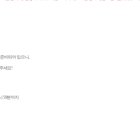
 준비되어 있으니,
주세요!
1시 59분까지