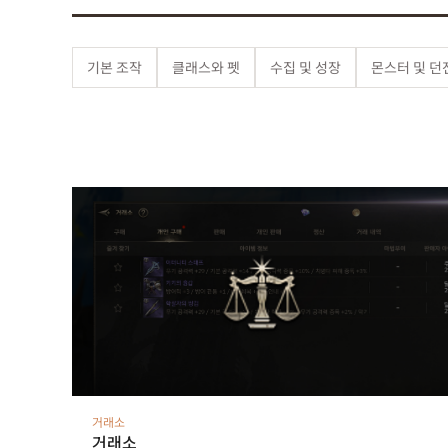
기본 조작
클래스와 펫
수집 및 성장
몬스터 및 던
거래소
거래소