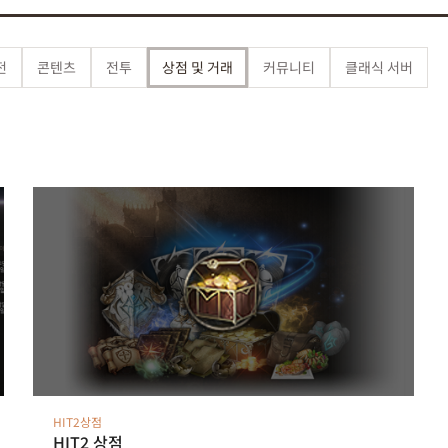
전
콘텐츠
전투
상점 및 거래
커뮤니티
클래식 서버
HIT2상점
HIT2 상점