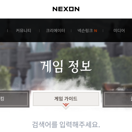
커뮤니티
크리에이터
넥슨링크
미디어
게임 정보
랭킹
게임 가이드