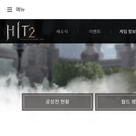
메뉴
새소식
이벤트
게임 정보
공성전 현황
월드 