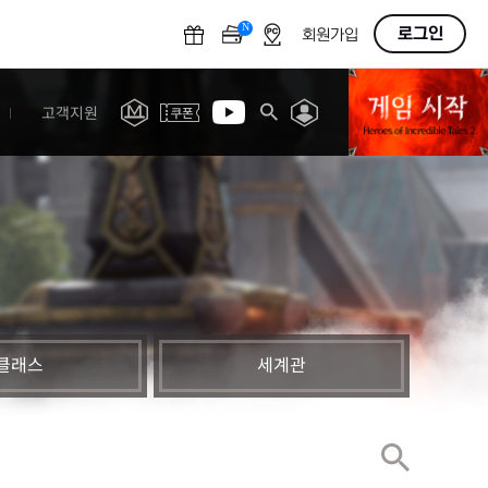
N
OFF
로그인
회원가입
고객지원
클래스
세계관