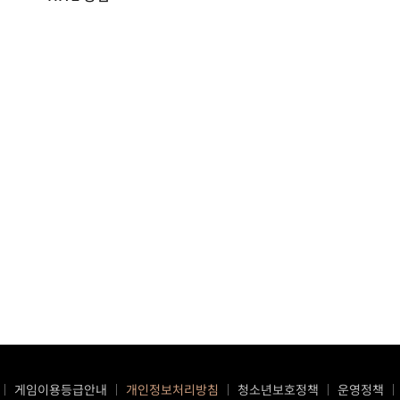
게임이용등급안내
개인정보처리방침
청소년보호정책
운영정책